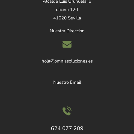
Alcalde Luis Uruñuela, 6
oficina 120
41020 Sevilla
Nuestra Dirección
hola@omniasoluciones.es
Nuestro Email
624 077 209