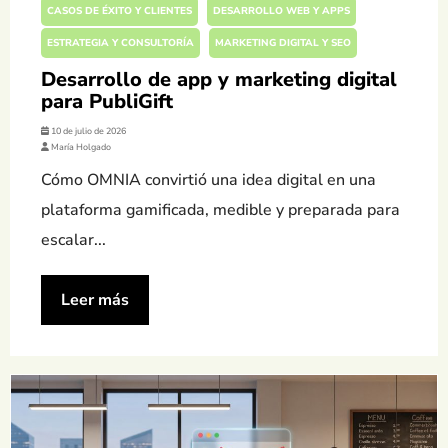
CASOS DE ÉXITO Y CLIENTES
DESARROLLO WEB Y APPS
ESTRATEGIA Y CONSULTORÍA
MARKETING DIGITAL Y SEO
Desarrollo de app y marketing digital
para PubliGift
10 de julio de 2026
María Holgado
Cómo OMNIA convirtió una idea digital en una
plataforma gamificada, medible y preparada para
escalar...
Leer más