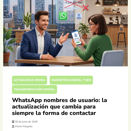
ACTUALIDAD OMNIA
MARKETING DIGITAL Y SEO
TRANSFORMACIÓN DIGITAL
WhatsApp nombres de usuario: la
actualización que cambia para
siempre la forma de contactar
30 de junio de 2026
María Holgado