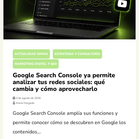
ACTUALIDAD OMNIA
ESTRATEGIA Y CONSULTORÍA
MARKETING DIGITAL Y SEO
Google Search Console ya permite
analizar tus redes sociales: qué
cambia y cómo aprovecharlo
3 de agosto de 2026
María Holgado
Google Search Console amplía sus funciones y
permite conocer cómo se descubren en Google los
contenidos...