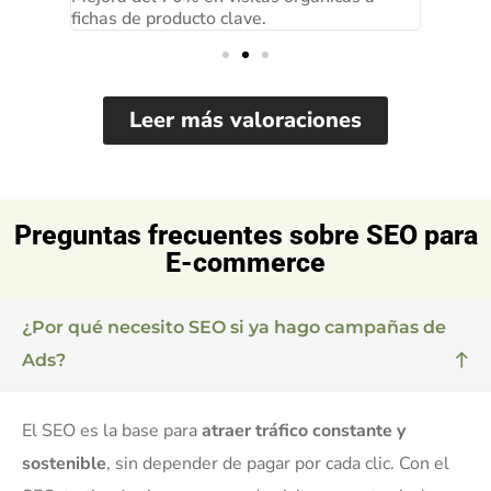
fichas de producto clave.
clave p
Leer más valoraciones
Preguntas frecuentes sobre SEO para
E-commerce
¿Por qué necesito SEO si ya hago campañas de
Ads?
El SEO es la base para
atraer tráfico constante y
sostenible
, sin depender de pagar por cada clic. Con el