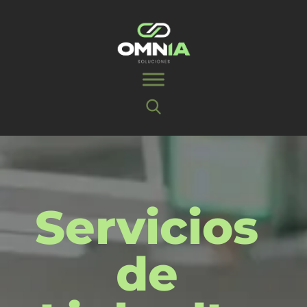
Servicios
de