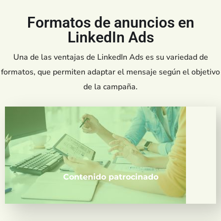
Formatos de anuncios en
LinkedIn Ads
Una de las ventajas de LinkedIn Ads es su variedad de
formatos, que permiten adaptar el mensaje según el objetivo
de la campaña.
Publicaciones promocionadas que aparecen
directamente en el feed de tus potenciales
clientes.
Contenido patrocinado