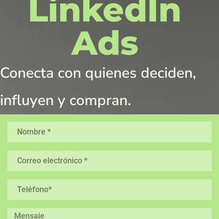
LinkedIn
Ads
Conecta con quienes deciden,
influyen y compran.