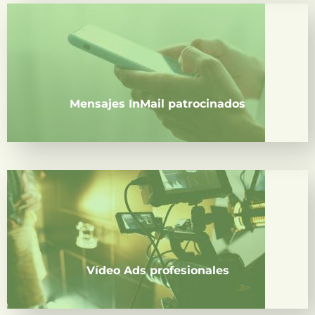
Llega directamente a la bandeja de entrada de tu
audiencia con mensajes personalizados.
Mensajes InMail patrocinados
Transmite tu mensaje de forma visual, dinámica y
efectiva con vídeos de alto impacto.
Vídeo Ads profesionales