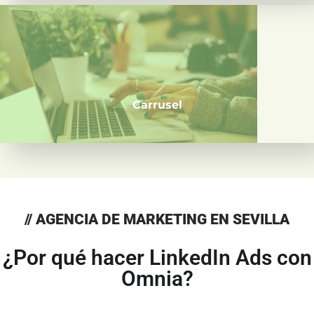
Perfecto para mostrar varios productos, servicios o
contar una historia visual.
Carrusel
// AGENCIA DE MARKETING EN SEVILLA
¿Por qué hacer LinkedIn Ads con
Omnia?