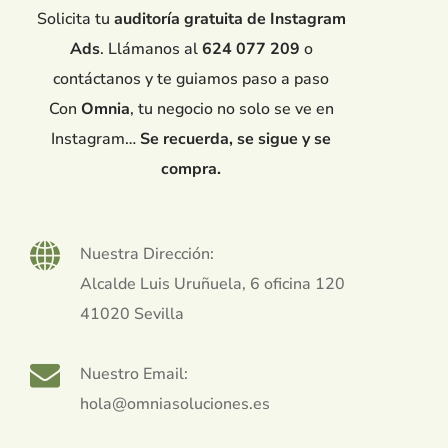
Solicita tu
auditoría gratuita de Instagram
Ads
. Llámanos al
624 077 209
o
contáctanos y te guiamos paso a paso
Con
Omnia
, tu negocio no solo se ve en
Instagram…
Se recuerda, se sigue y se
compra.
Nuestra Dirección:
Alcalde Luis Uruñuela, 6 oficina 120
41020 Sevilla
Nuestro Email:
hola@omniasoluciones.es