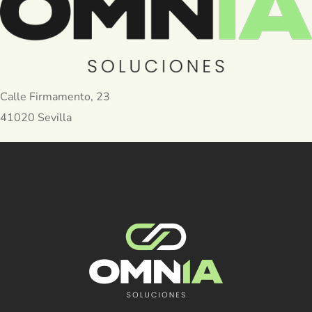
Calle Firmamento, 23
41020 Sevilla