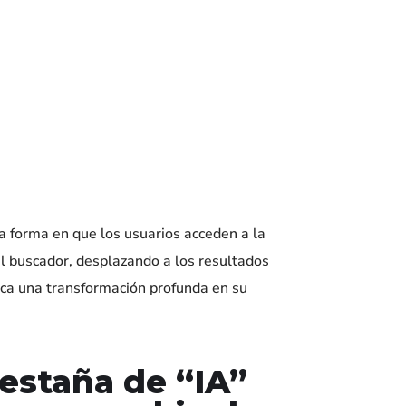
 forma en que los usuarios acceden a la
el buscador, desplazando a los resultados
ica una transformación profunda en su
pestaña de “IA”