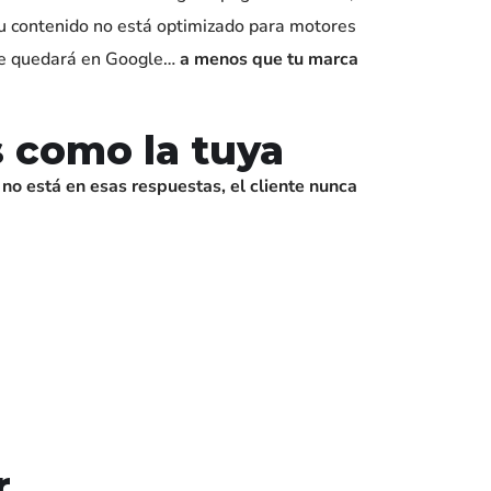
tu contenido no está optimizado para motores
io se quedará en Google…
a menos que tu marca
s como la tuya
 no está en esas respuestas, el cliente nunca
r