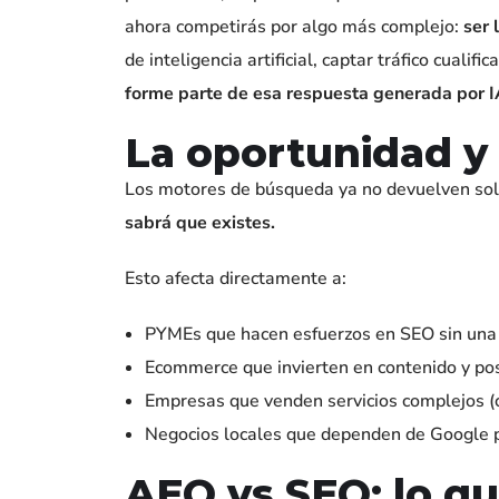
ahora competirás por algo más complejo:
ser 
de inteligencia artificial, captar tráfico cual
forme parte de esa respuesta generada por I
La oportunidad y 
Los motores de búsqueda ya no devuelven sol
sabrá que existes.
Esto afecta directamente a:
PYMEs que hacen esfuerzos en SEO sin una
Ecommerce que invierten en contenido y po
Empresas que venden servicios complejos (c
Negocios locales que dependen de Google 
AEO vs SEO: lo q