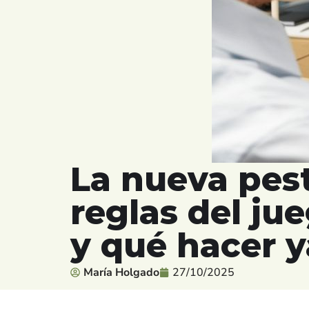
La nueva pes
reglas del ju
y qué hacer y
María Holgado
27/10/2025