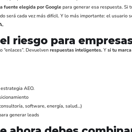
la fuente elegida por Google
para generar esa respuesta. Si 
ificado será cada vez más difícil. Y lo más importante: el usuar
A.
el riesgo para empresa
o “enlaces”. Devuelven
respuestas inteligentes.
Y
si tu marca
 estrategia AEO.
sicionamiento
onsultoría, software, energía, salud…)
para generar leads
ue ahora debes combina