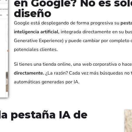
en Google? No es so
diseño
Google está desplegando de forma progresiva su
pest
inteligencia artificial
, integrada directamente en su bus
Generative Experience) y puede cambiar por completo 
potenciales clientes.
Si tienes una tienda online, una web corporativa o hace
directamente.
¿La razón? Cada vez más búsquedas no t
automáticas generadas por IA.
a pestaña IA de