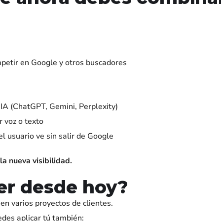
mpetir en Google y otros buscadores
IA (ChatGPT, Gemini, Perplexity)
 voz o texto
l usuario ve sin salir de Google
la nueva visibilidad.
er desde hoy?
n varios proyectos de clientes.
edes aplicar tú también: