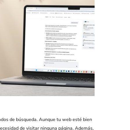
tados de búsqueda. Aunque tu web esté bien
 necesidad de visitar ninguna página. Además,