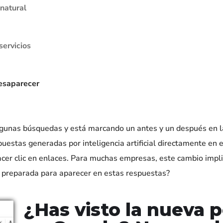
 natural
servicios
desaparecer
lgunas búsquedas y está marcando un antes y un después en la
uestas generadas por inteligencia artificial directamente en 
hacer clic en enlaces. Para muchas empresas, este cambio impl
eb preparada para aparecer en estas respuestas?
¿Has visto la nueva 