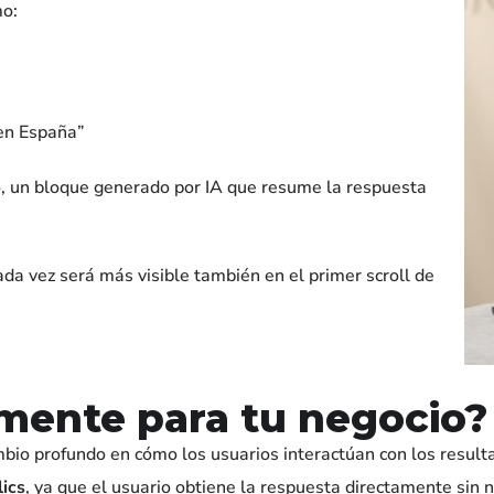
mo:
 en España”
io, un bloque generado por IA que resume la respuesta
.
ada vez será más visible también en el primer scroll de
lmente para tu negocio?
bio profundo en cómo los usuarios interactúan con los resul
ics
, ya que el usuario obtiene la respuesta directamente sin