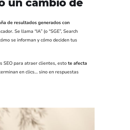
lo un cambio de
aña de resultados generados con
cador. Se llama “IA” (o “SGE”, Search
cómo se informan y cómo deciden tus
s SEO para atraer clientes, esto
te afecta
erminan en clics… sino en respuestas