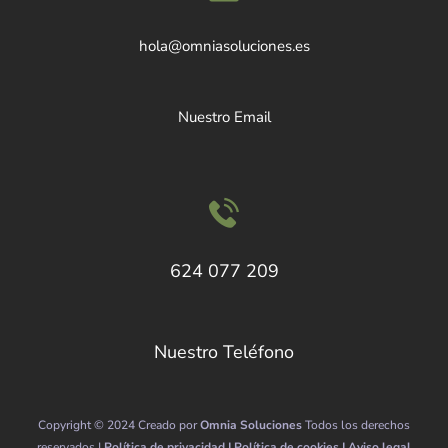
hola@omniasoluciones.es
Nuestro Email
624 077 209
Nuestro Teléfono
Copyright © 2024 Creado por
Omnia Soluciones
Todos los derechos
reservados |
Política de privacidad |
Política de cookies |
Aviso legal