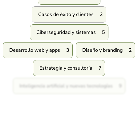
Casos de éxito y clientes
2
Ciberseguridad y sistemas
5
Desarrollo web y apps
3
Diseño y branding
2
Estrategia y consultoría
7
Inteligencia artificial y nuevas tecnologías
9
Marketing digital y SEO
16
Software y automatización
2