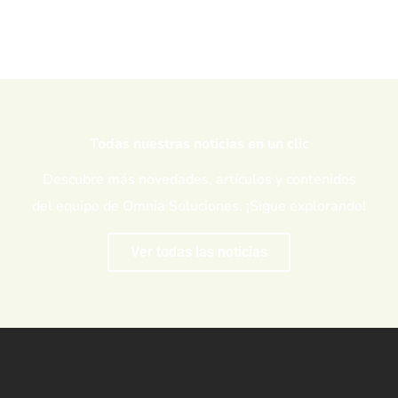
Todas nuestras noticias en un clic
Descubre más novedades, artículos y contenidos
del equipo de Omnia Soluciones. ¡Sigue explorando!
Ver todas las noticias