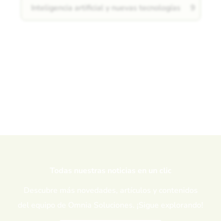
Inteligencia artificial y nuevas tecnologías
9
Marketing digital y SEO
16
Software y automatización
2
Transformación digital
5
Todas nuestras noticias en un clic
Descubre más novedades, artículos y contenidos
del equipo de Omnia Soluciones. ¡Sigue explorando!