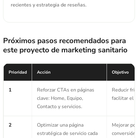
recientes y estrategia de reseñas.
Próximos pasos recomendados para
este proyecto de marketing sanitario
Prioridad
Acción
Objetivo
1
Reforzar CTAs en páginas
Reducir fric
clave: Home, Equipo,
facilitar el 
Contacto y servicios.
2
Optimizar una página
Mejorar pos
estratégica de servicio cada
conversión 